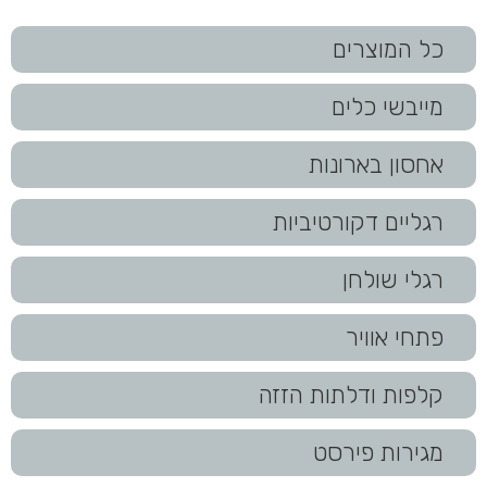
כל המוצרים
מייבשי כלים
אחסון בארונות
רגליים דקורטיביות
רגלי שולחן
פתחי אוויר
קלפות ודלתות הזזה
מגירות פירסט