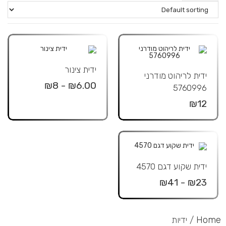
ידית צינור
ידית לריהוט מודרני
₪6.00 - ₪8
5760996
₪12
ידית שקוע דגם 4570
₪23 - ₪41
Home
/ ידיות