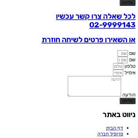
שליחה
לכל שאלה צרו קשר עכשיו
02-9999143
או השאירו פרטים לשיחה חוזרת
שם
שם
טלפון
אימייל
הודעה
שליחה
ניווט באתר
דף הבית
פרופיל חברה