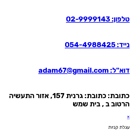
טלפון: 02-9999143
נייד: 054-4988425
דוא"ל: adam67@gmail.com
כתובת: כתובת: גרנית 157, אזור התעשיה
הרטוב ב , בית שמש
×
עגלת קניות