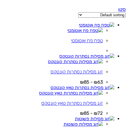
סינון
טפח פח אוטומטי
זוג מסילות נסתרות קונטקס
₪63 - ₪85
זוג מסילות נסתרות טאץ קונטקס
₪72 - ₪85