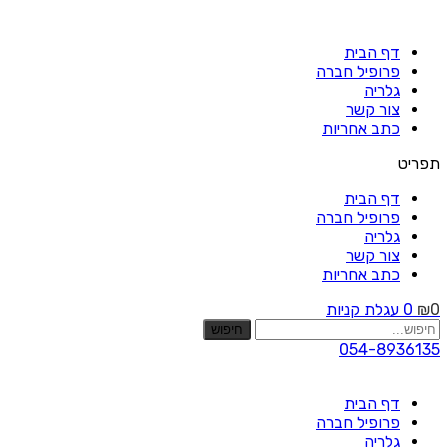
Skip
to
דף הבית
content
פרופיל חברה
גלריה
צור קשר
כתב אחריות
תפריט
דף הבית
פרופיל חברה
גלריה
צור קשר
כתב אחריות
0
₪
0
עגלת קניות
חיפוש
054-8936135
דף הבית
פרופיל חברה
גלריה