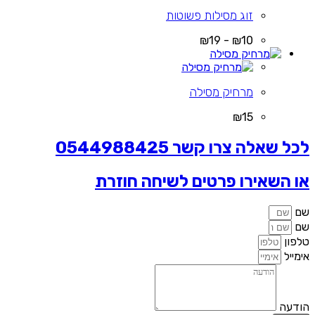
זוג מסילות פשוטות
₪10 - ₪19
מרחיק מסילה
₪15
לכל שאלה צרו קשר 0544988425
או השאירו פרטים לשיחה חוזרת
שם
שם
טלפון
אימייל
הודעה