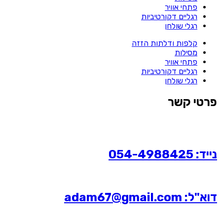
פתחי אוויר
רגליים דקורטיביות
רגלי שולחן
קלפות ודלתות הזזה
מסילות
פתחי אוויר
רגליים דקורטיביות
רגלי שולחן
פרטי קשר
נייד: 054-4988425
דוא"ל: adam67@gmail.com