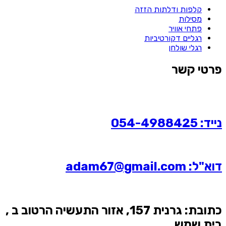
קלפות ודלתות הזזה
מסילות
פתחי אוויר
רגליים דקורטיביות
רגלי שולחן
פרטי קשר
נייד: 054-4988425
דוא"ל: adam67@gmail.com
כתובת: גרנית 157, אזור התעשיה הרטוב ב ,
בית שמש