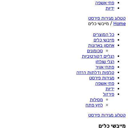
פחי אשפה
ידיות
קטלוג מגירות פירסט
Home
/ מייבשי כלים
כל המוצרים
מייבשי כלים
אחסון בארונות
סכומונים
רגליים דקורטיביות
רגלי שולחן
פתחי אוויר
קלפות ודלתות הזזה
מגירות פירסט
פחי אשפה
ידיות
פירזול
מסילות
לחץ פתח
קטלוג מגירות פירסט
מייבשי כלים