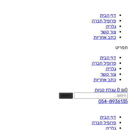
Skip
to
דף הבית
content
פרופיל חברה
גלריה
צור קשר
כתב אחריות
תפריט
דף הבית
פרופיל חברה
גלריה
צור קשר
כתב אחריות
0
₪
0
עגלת קניות
חיפוש
054-8936135
דף הבית
פרופיל חברה
גלריה