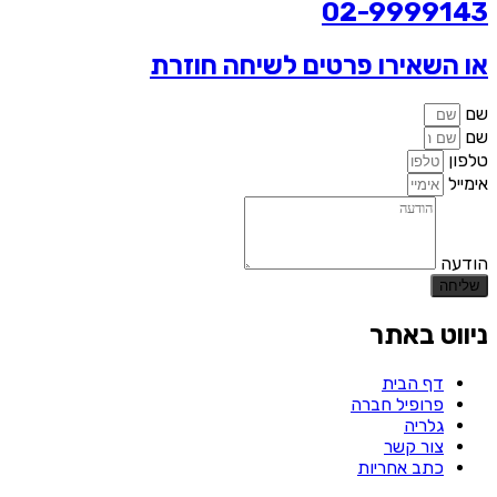
02-9999143
או השאירו פרטים לשיחה חוזרת
שם
שם
טלפון
אימייל
הודעה
שליחה
ניווט באתר
דף הבית
פרופיל חברה
גלריה
צור קשר
כתב אחריות