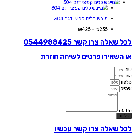
מייבש כלים קפיצי דגם 304
₪235 - ₪425
לכל שאלה צרו קשר 0544988425
או השאירו פרטים לשיחה חוזרת
שם
שם
טלפון
אימייל
הודעה
שליחה
לכל שאלה צרו קשר עכשיו