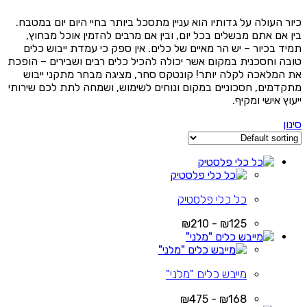
כיור העולה על גדותיו הוא עניין מתסכל ביותר בחיי היום יום במטבח.
בין אם אתם מבשלים בכל יום, ובין אם מרבים להזמין אוכל מבחוץ,
תמיד בכיור – יש הר מאיים של כלים. אין ספק כי עמדת ייבוש כלים
טובה וחסכנית במקום אשר יכולה להכיל כלים רבים ושבירים – הופכת
את המלאכה לקלה יותר! קונטקס סחר, מציגה מבחר מתקני ייבוש
מתקדמים, חסכוניים במקום ונוחים לשימוש, ושמחה לתת לכם שירותי
ייעוץ אישי ומקיף.
סינון
כל כלי פלסטיק
₪125 - ₪210
מייבש כלים "מלני"
₪168 - ₪475