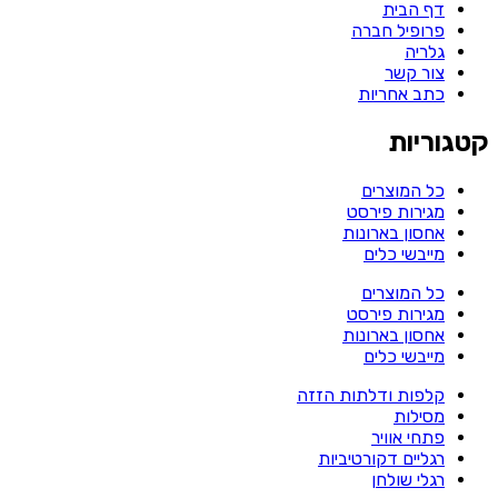
דף הבית
פרופיל חברה
גלריה
צור קשר
כתב אחריות
קטגוריות
כל המוצרים
מגירות פירסט
אחסון בארונות
מייבשי כלים
כל המוצרים
מגירות פירסט
אחסון בארונות
מייבשי כלים
קלפות ודלתות הזזה
מסילות
פתחי אוויר
רגליים דקורטיביות
רגלי שולחן