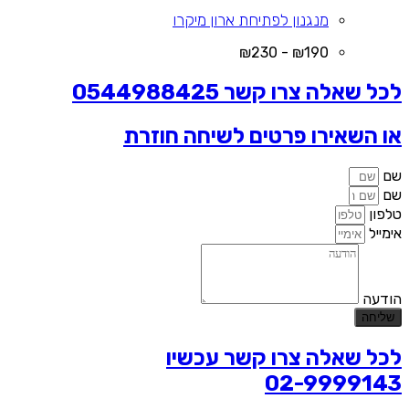
מנגנון לפתיחת ארון מיקרו
₪190 - ₪230
לכל שאלה צרו קשר 0544988425
או השאירו פרטים לשיחה חוזרת
שם
שם
טלפון
אימייל
הודעה
שליחה
לכל שאלה צרו קשר עכשיו
02-9999143