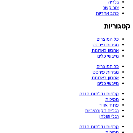
גלריה
צור קשר
כתב אחריות
קטגוריות
כל המוצרים
מגירות פירסט
אחסון בארונות
מייבשי כלים
כל המוצרים
מגירות פירסט
אחסון בארונות
מייבשי כלים
קלפות ודלתות הזזה
מסילות
פתחי אוויר
רגליים דקורטיביות
רגלי שולחן
קלפות ודלתות הזזה
מסילות