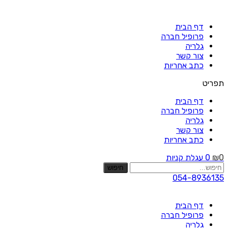
Skip
to
דף הבית
content
פרופיל חברה
גלריה
צור קשר
כתב אחריות
תפריט
דף הבית
פרופיל חברה
גלריה
צור קשר
כתב אחריות
0
₪
0
עגלת קניות
חיפוש
054-8936135
דף הבית
פרופיל חברה
גלריה