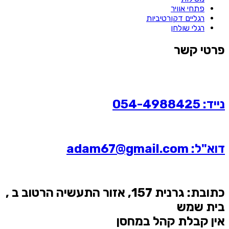
פתחי אוויר
רגליים דקורטיביות
רגלי שולחן
פרטי קשר
נייד: 054-4988425
דוא"ל: adam67@gmail.com
כתובת: גרנית 157, אזור התעשיה הרטוב ב ,
בית שמש
אין קבלת קהל במחסן