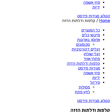
פחי אשפה
ידיות
קטלוג מגירות פירסט
Home
/ קלפות ודלתות הזזה
כל המוצרים
מייבשי כלים
אחסון בארונות
סכומונים
רגליים דקורטיביות
רגלי שולחן
פתחי אוויר
קלפות ודלתות הזזה
מגירות פירסט
פחי אשפה
ידיות
פירזול
מסילות
לחץ פתח
קטלוג מגירות פירסט
קלפות ודלתות הזזה