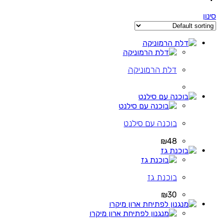
סינון
דלת הרמוניקה
בוכנה עם סילנט
₪48
בוכנת גז
₪30