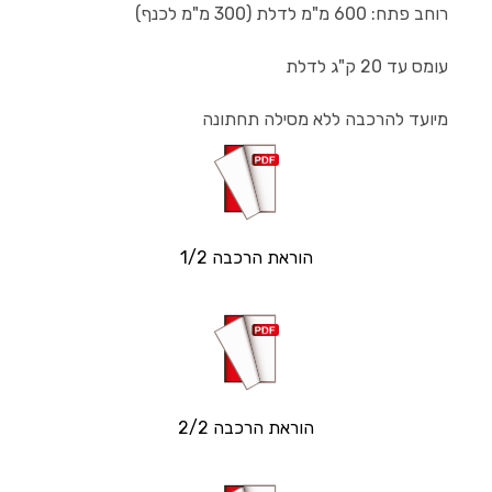
רוחב פתח: 600 מ"מ לדלת (300 מ"מ לכנף)
עומס עד 20 ק"ג לדלת
מיועד להרכבה ללא מסילה תחתונה
הוראת הרכבה 1/2
הוראת הרכבה 2/2