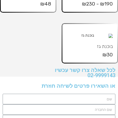
₪48
₪190 - ₪230
בוכנת גז
₪30
לכל שאלה צרו קשר עכשיו
02-9999143
או השאירו פרטים לשיחה חוזרת