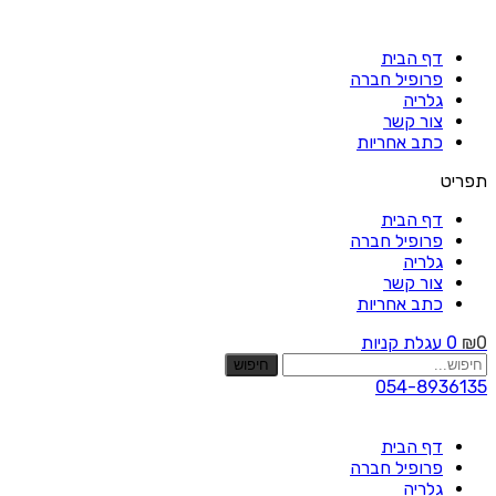
Skip
to
דף הבית
content
פרופיל חברה
גלריה
צור קשר
כתב אחריות
תפריט
דף הבית
פרופיל חברה
גלריה
צור קשר
כתב אחריות
0
₪
0
עגלת קניות
חיפוש
054-8936135
דף הבית
פרופיל חברה
גלריה