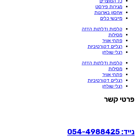
כל המוצרים
מגירות פירסט
אחסון בארונות
מייבשי כלים
קלפות ודלתות הזזה
מסילות
פתחי אוויר
רגליים דקורטיביות
רגלי שולחן
קלפות ודלתות הזזה
מסילות
פתחי אוויר
רגליים דקורטיביות
רגלי שולחן
פרטי קשר
נייד: 054-4988425