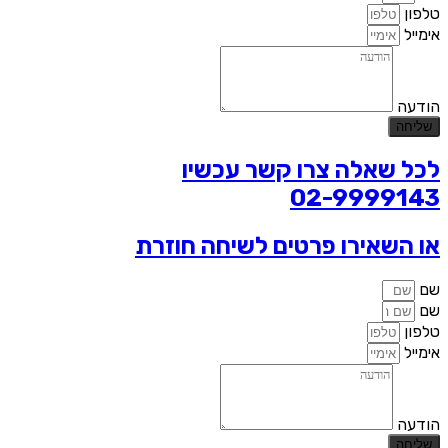
טלפון
אימייל
הודעה
שליחה
לכל שאלה צרו קשר עכשיו
02-9999143
או השאירו פרטים לשיחה חוזרת
שם
שם
טלפון
אימייל
הודעה
שליחה