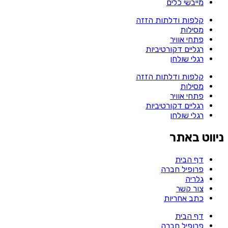
מייבשי כלים
קלפות ודלתות הזזה
מסילות
פתחי אוויר
רגליים דקורטיביות
רגלי שולחן
קלפות ודלתות הזזה
מסילות
פתחי אוויר
רגליים דקורטיביות
רגלי שולחן
ניווט באתר
דף הבית
פרופיל חברה
גלריה
צור קשר
כתב אחריות
דף הבית
פרופיל חברה