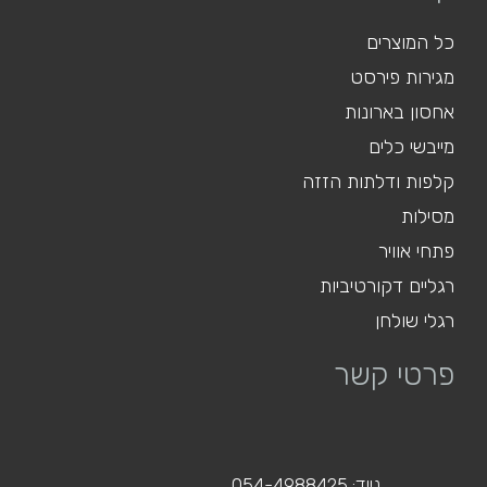
כל המוצרים
מגירות פירסט
אחסון בארונות
מייבשי כלים
קלפות ודלתות הזזה
מסילות
פתחי אוויר
רגליים דקורטיביות
רגלי שולחן
פרטי קשר
נייד: 054-4988425