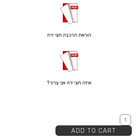
הוראת הרכבה חצי ירח
איזה חצי ירח אני צריך?
ADD TO CART