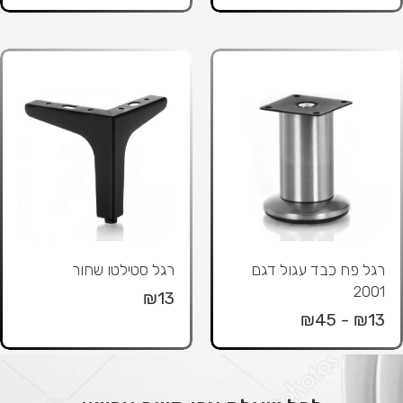
רגל פח כבד עגול דגם
רגל סטילטו שחור
2001
₪13
₪13 - ₪45