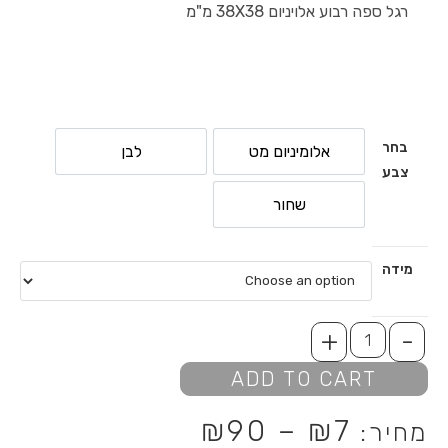
רגל ספה רבוע אלויניום 38X38 מ"מ
בחר
אלומיניום מט
לבן
צבע
שחור
מידה
+
-
ADD TO CART
₪
90
–
₪
7