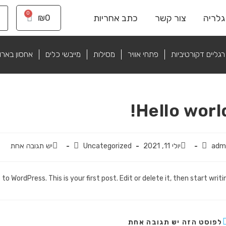
0
גלריה
צור קשר
כתב אחריות
₪
0
רגליים דקורטיביות
פתחי אוויר
מסילות
מייבשי כלים
אחסון בארו
Hello world
adm
יולי 11, 2021
Uncategorized
יש תגובה אחת
o WordPress. This is your first post. Edit or delete it, then start writin
לפוסט הזה יש תגובה אחת