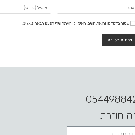
שמור בדפדפן זה את השם, האימייל והאתר שלי לפעם הבאה שאגיב.
ה חוזרת