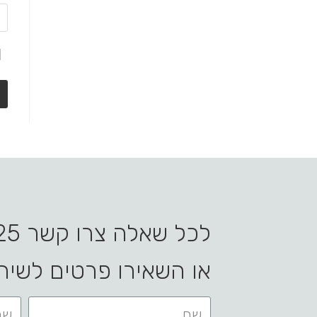
לכל שאלה צרו קשר 0544988425
או השאירו פרטים לשיח