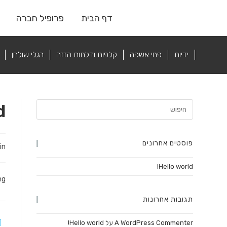
דף הבית
פרופיל חברה
ידיות
פחי אשפה
קלפות ודלתות הזזה
רגלי שולחן
!
פוסטים אחרונים
in
Hello world!
g!
תגובות אחרונות
A WordPress Commenter
על
Hello world!