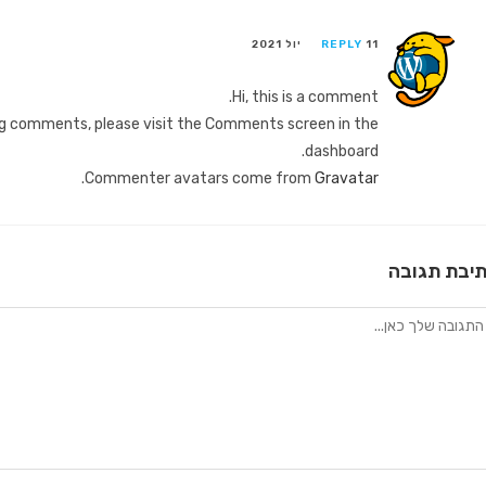
11 יול 2021
REPLY
Hi, this is a comment.
ing comments, please visit the Comments screen in the
dashboard.
.
Commenter avatars come from
Gravatar
יבת תגובה